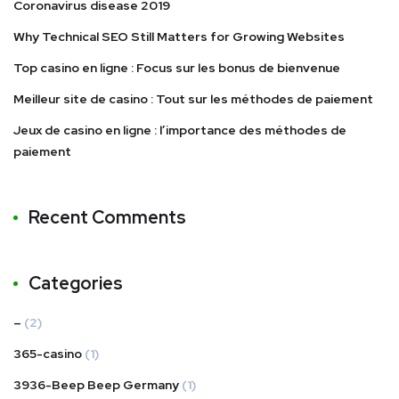
Coronavirus disease 2019
Why Technical SEO Still Matters for Growing Websites
Top casino en ligne : Focus sur les bonus de bienvenue
Meilleur site de casino : Tout sur les méthodes de paiement
Jeux de casino en ligne : l’importance des méthodes de
paiement
Recent Comments
Categories
–
(2)
365-casino
(1)
3936-Beep Beep Germany
(1)