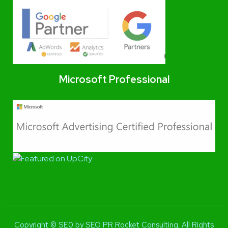
Microsoft Professional
Copyright © SE0 by SEO PR Rocket Consulting. All Rights