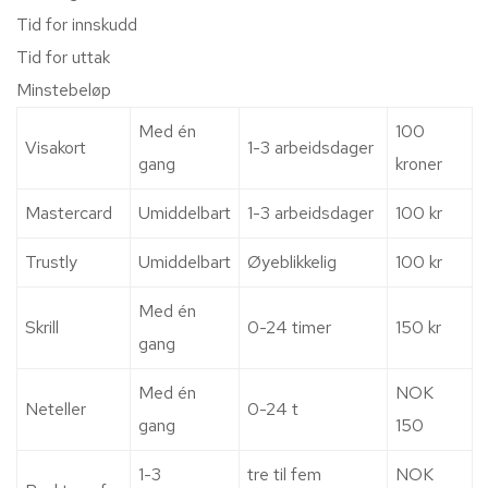
Tid for innskudd
Tid for uttak
Minstebeløp
Med én
100
Visakort
1-3 arbeidsdager
gang
kroner
Mastercard
Umiddelbart
1-3 arbeidsdager
100 kr
Trustly
Umiddelbart
Øyeblikkelig
100 kr
Med én
Skrill
0-24 timer
150 kr
gang
Med én
NOK
Neteller
0-24 t
gang
150
1-3
tre til fem
NOK