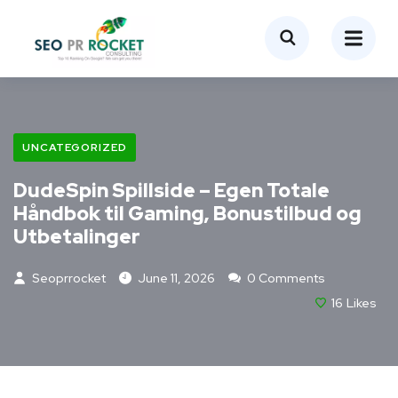
UNCATEGORIZED
DudeSpin Spillside – Egen Totale
Håndbok til Gaming, Bonustilbud og
Utbetalinger
Seoprrocket
June 11, 2026
0 Comments
16
Likes