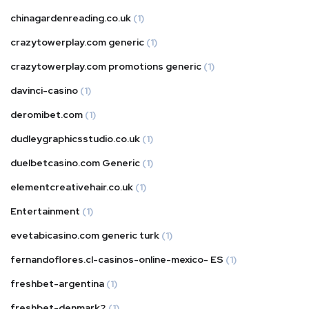
chinagardenreading.co.uk
(1)
crazytowerplay.com generic
(1)
crazytowerplay.com promotions generic
(1)
davinci-casino
(1)
deromibet.com
(1)
dudleygraphicsstudio.co.uk
(1)
duelbetcasino.com Generic
(1)
elementcreativehair.co.uk
(1)
Entertainment
(1)
evetabicasino.com generic turk
(1)
fernandoflores.cl-casinos-online-mexico- ES
(1)
freshbet-argentina
(1)
freshbet-denmark2
(1)