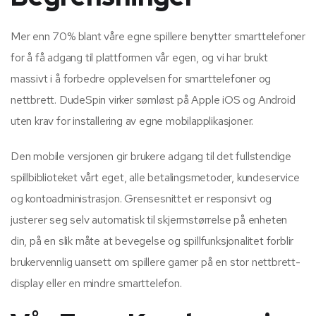
Mer enn 70% blant våre egne spillere benytter smarttelefoner
for å få adgang til plattformen vår egen, og vi har brukt
massivt i å forbedre opplevelsen for smarttelefoner og
nettbrett. DudeSpin virker sømløst på Apple iOS og Android
uten krav for installering av egne mobilapplikasjoner.
Den mobile versjonen gir brukere adgang til det fullstendige
spillbiblioteket vårt eget, alle betalingsmetoder, kundeservice
og kontoadministrasjon. Grensesnittet er responsivt og
justerer seg selv automatisk til skjermstørrelse på enheten
din, på en slik måte at bevegelse og spillfunksjonalitet forblir
brukervennlig uansett om spillere gamer på en stor nettbrett-
display eller en mindre smarttelefon.