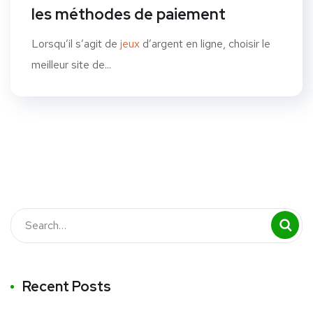
les méthodes de paiement
Lorsqu’il s’agit de
jeux
d’argent en ligne, choisir le
meilleur site de...
Recent Posts