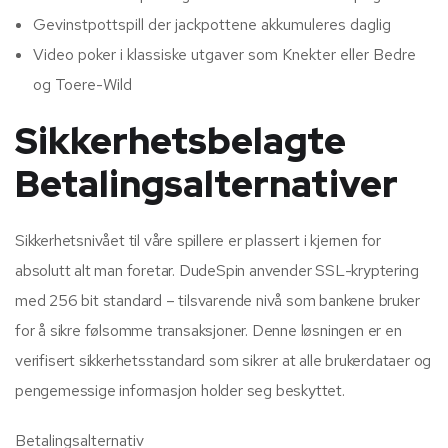
Gevinstpottspill der jackpottene akkumuleres daglig
Video poker i klassiske utgaver som Knekter eller Bedre
og Toere-Wild
Sikkerhetsbelagte
Betalingsalternativer
Sikkerhetsnivået til våre spillere er plassert i kjernen for
absolutt alt man foretar. DudeSpin anvender SSL-kryptering
med 256 bit standard – tilsvarende nivå som bankene bruker
for å sikre følsomme transaksjoner. Denne løsningen er en
verifisert sikkerhetsstandard som sikrer at alle brukerdataer og
pengemessige informasjon holder seg beskyttet.
Betalingsalternativ