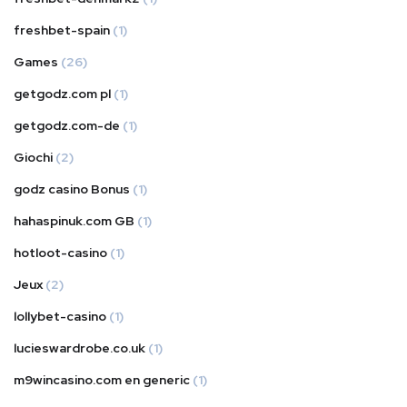
freshbet-spain
(1)
Games
(26)
getgodz.com pl
(1)
getgodz.com-de
(1)
Giochi
(2)
godz casino Bonus
(1)
hahaspinuk.com GB
(1)
hotloot-casino
(1)
Jeux
(2)
lollybet-casino
(1)
lucieswardrobe.co.uk
(1)
m9wincasino.com en generic
(1)