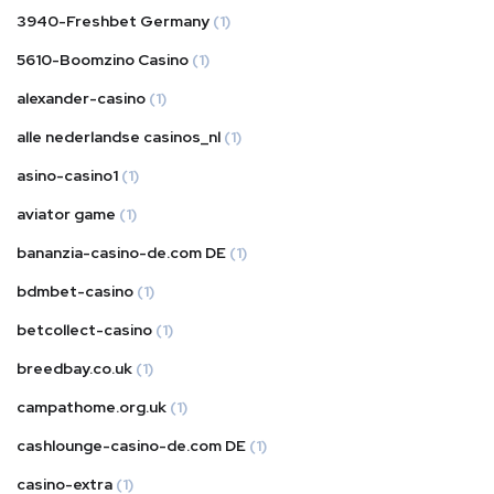
3940-Freshbet Germany
(1)
5610-Boomzino Casino
(1)
alexander-casino
(1)
alle nederlandse casinos_nl
(1)
asino-casino1
(1)
aviator game
(1)
bananzia-casino-de.com DE
(1)
bdmbet-casino
(1)
betcollect-casino
(1)
breedbay.co.uk
(1)
campathome.org.uk
(1)
cashlounge-casino-de.com DE
(1)
casino-extra
(1)