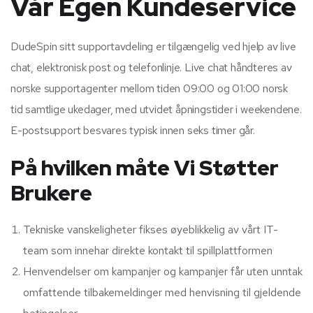
Vår Egen Kundeservice
DudeSpin sitt supportavdeling er tilgængelig ved hjelp av live
chat, elektronisk post og telefonlinje. Live chat håndteres av
norske supportagenter mellom tiden 09:00 og 01:00 norsk
tid samtlige ukedager, med utvidet åpningstider i weekendene.
E-postsupport besvares typisk innen seks timer går.
På hvilken måte Vi Støtter
Brukere
Tekniske vanskeligheter fikses øyeblikkelig av vårt IT-
team som innehar direkte kontakt til spillplattformen
Henvendelser om kampanjer og kampanjer får uten unntak
omfattende tilbakemeldinger med henvisning til gjeldende